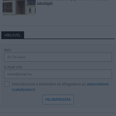
iskoláját
HÍRLEVÉL
Név
E-mail cím
Feliratkozom a hírlevélre és elfogadom az
adatvédelmi
szabályzatot!
FELIRATKOZÁS