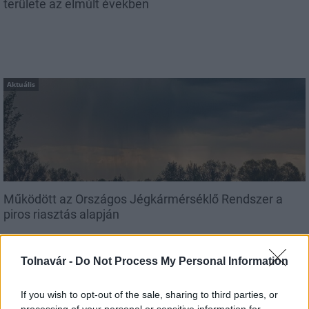
területe az elmúlt években
Aktuális
Működött az Országos Jégkármérséklő Rendszer a
piros riasztás alapján
Tolnavár -
Do Not Process My Personal Information
If you wish to opt-out of the sale, sharing to third parties, or