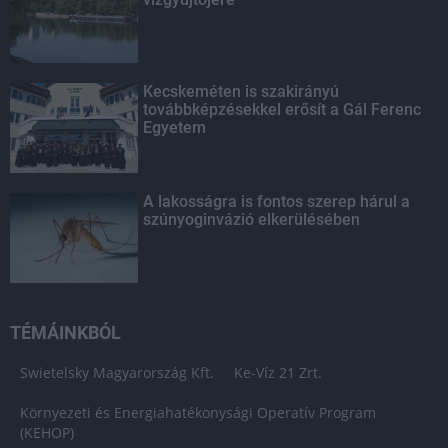
Kecskeméten is szakirányú
továbbképzésekkel erősít a Gál Ferenc
Egyetem
A lakosságra is fontos szerep hárul a
szúnyoginvázió elkerülésében
TÉMÁINKBÓL
Swietelsky Magyarország Kft.
Ke-Víz 21 Zrt.
Környezeti és Energiahatékonysági Operatív Program
(KEHOP)