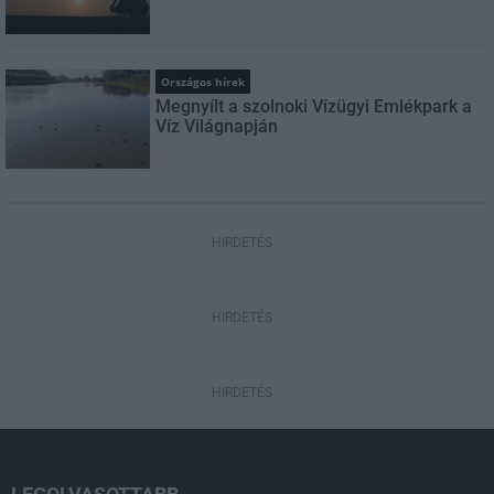
Országos hírek
Megnyílt a szolnoki Vízügyi Emlékpark a
Víz Világnapján
HIRDETÉS
HIRDETÉS
HIRDETÉS