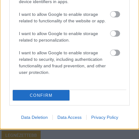
device identifiers in apps.
I want to allow Google to enable storage
related to functionality of the website or app.
HÍRLEVÉL
I want to allow Google to enable storage
related to personalization.
Név
I want to allow Google to enable storage
related to security, including authentication
functionality and fraud prevention, and other
E-mail cím
user protection.
Feliratkozom a hírlevélre és elfogadom az
adatvédelmi
CONFIRM
szabályzatot!
FELIRATKOZÁS
Data Deletion
Data Access
Privacy Policy
LEGNÉZETTEBB