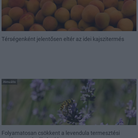
Térségenként jelentősen eltér az idei kajszitermés
Aktuális
Folyamatosan csökkent a levendula termesztési