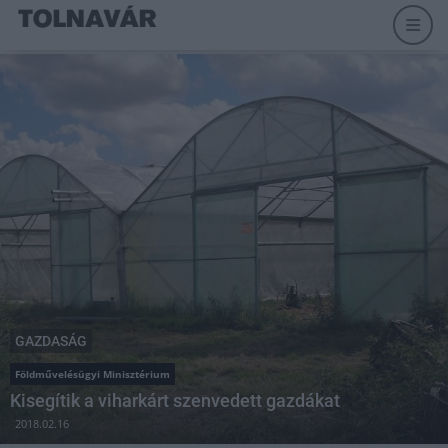
GAZDASÁG
Földművelésügyi Minisztérium
Kisegítik a viharkárt szenvedett gazdákat
2018.02.16