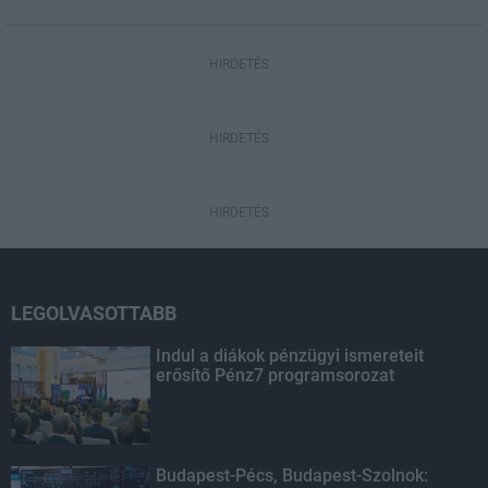
HIRDETÉS
HIRDETÉS
HIRDETÉS
LEGOLVASOTTABB
Indul a diákok pénzügyi ismereteit
erősítő Pénz7 programsorozat
Budapest-Pécs, Budapest-Szolnok: