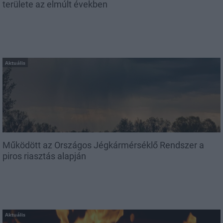
területe az elmúlt években
Aktuális
Működött az Országos Jégkármérséklő Rendszer a
piros riasztás alapján
Aktuális