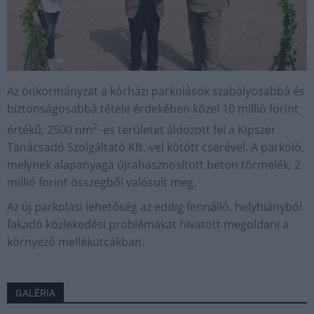
Az önkormányzat a kórházi parkolások szabályosabbá és
biztonságosabbá tétele érdekében közel 10 millió forint
2
értékű, 2500 nm
-es területet áldozott fel a Kipszer
Tanácsadó Szolgáltató Kft.-vel kötött cserével. A parkoló,
melynek alapanyaga újrahasznosított beton törmelék, 2
millió forint összegből valósult meg.
Az új parkolási lehetőség az eddig fennálló, helyhiányból
fakadó közlekedési problémákat hivatott megoldani a
környező mellékutcákban.
GALÉRIA