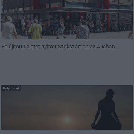
Felújított üzletet nyitott Szekszárdon az Auchan
Helyi hírek