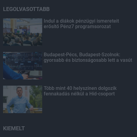
LEGOLVASOTTABB
Indul a diákok pénzügyi ismereteit
erősítő Pénz7 programsorozat
Budapest-Pécs, Budapest-Szolnok:
gyorsabb és biztonságosabb lett a vasút
Több mint 40 helyszínen dolgozik
fennakadás nélkül a Híd-csoport
KIEMELT