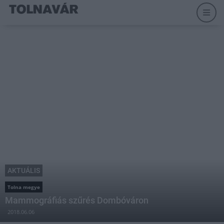
AKTUÁLIS
Tolna megye
Mammográfiás szűrés Dombóváron
2018.06.06