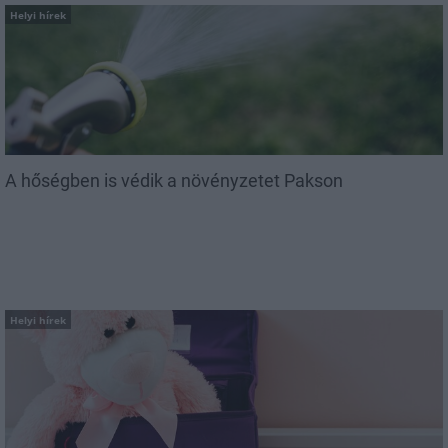
Helyi hírek
A hőségben is védik a növényzetet Pakson
Helyi hírek