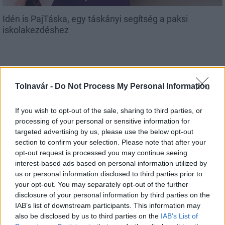
Idén is PajTáska, egy táskányi segítség a paksi
iskolakezdéshez
Tolnavár -
Do Not Process My Personal Information
Aktuális
If you wish to opt-out of the sale, sharing to third parties, or
processing of your personal or sensitive information for
targeted advertising by us, please use the below opt-out
section to confirm your selection. Please note that after your
opt-out request is processed you may continue seeing
interest-based ads based on personal information utilized by
Energiaválság: az éjszakai fordulat bizakodásra ad okot
us or personal information disclosed to third parties prior to
your opt-out. You may separately opt-out of the further
disclosure of your personal information by third parties on the
IAB’s list of downstream participants. This information may
also be disclosed by us to third parties on the
IAB’s List of