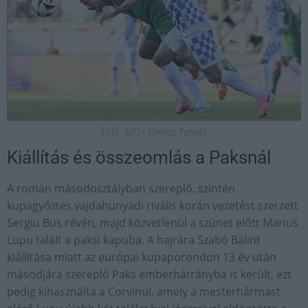
Fotó: MTI / Kovács Tamás
Kiállítás és összeomlás a Paksnál
A román másodosztályban szereplő, szintén
kupagyőztes vajdahunyadi rivális korán vezetést szerzett
Sergiu Bus révén, majd közvetlenül a szünet előtt Marius
Lupu talált a paksi kapuba. A hajrára Szabó Bálint
kiállítása miatt az európai kupaporondon 13 év után
másodjára szereplő Paks emberhátrányba is került, ezt
pedig kihasználta a Corvinul, amely a mesterhármast