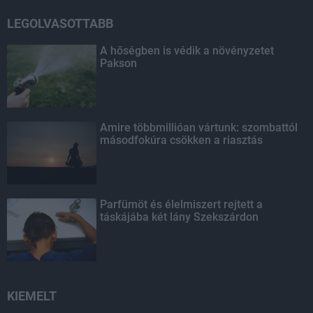
LEGOLVASOTTABB
A hőségben is védik a növényzetet
Pakson
Amire többmillióan vártunk: szombattól
másodfokúra csökken a riasztás
Parfümöt és élelmiszert rejtett a
táskájába két lány Szekszárdon
KIEMELT