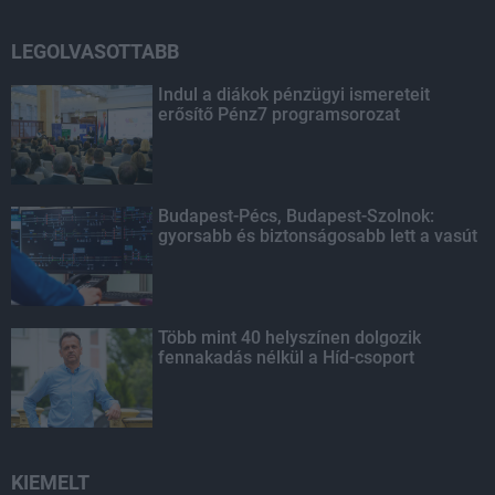
LEGOLVASOTTABB
Indul a diákok pénzügyi ismereteit
erősítő Pénz7 programsorozat
Budapest-Pécs, Budapest-Szolnok:
gyorsabb és biztonságosabb lett a vasút
Több mint 40 helyszínen dolgozik
fennakadás nélkül a Híd-csoport
KIEMELT