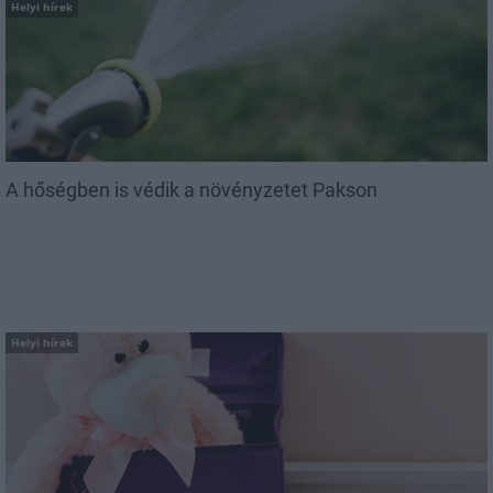
Helyi hírek
A hőségben is védik a növényzetet Pakson
Helyi hírek