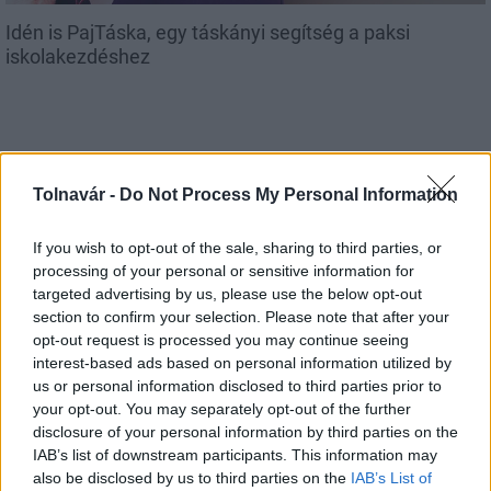
Idén is PajTáska, egy táskányi segítség a paksi
iskolakezdéshez
Aktuális
Tolnavár -
Do Not Process My Personal Information
If you wish to opt-out of the sale, sharing to third parties, or
processing of your personal or sensitive information for
targeted advertising by us, please use the below opt-out
section to confirm your selection. Please note that after your
opt-out request is processed you may continue seeing
interest-based ads based on personal information utilized by
Energiaválság: az éjszakai fordulat bizakodásra ad okot
us or personal information disclosed to third parties prior to
your opt-out. You may separately opt-out of the further
disclosure of your personal information by third parties on the
IAB’s list of downstream participants. This information may
also be disclosed by us to third parties on the
IAB’s List of