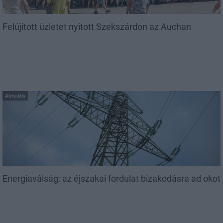
Felújított üzletet nyitott Szekszárdon az Auchan
Aktuális
Energiaválság: az éjszakai fordulat bizakodásra ad okot