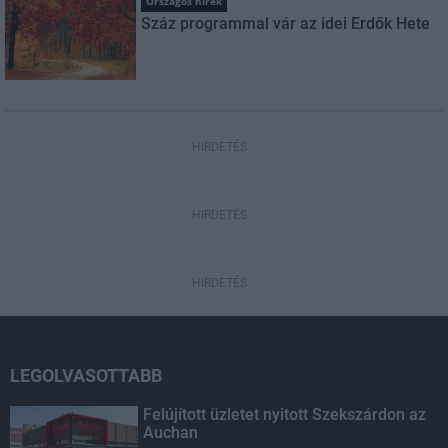
Országos hírek
Száz programmal vár az idei Erdők Hete
HIRDETÉS
HIRDETÉS
HIRDETÉS
LEGOLVASOTTABB
Felújított üzletet nyitott Szekszárdon az
Auchan