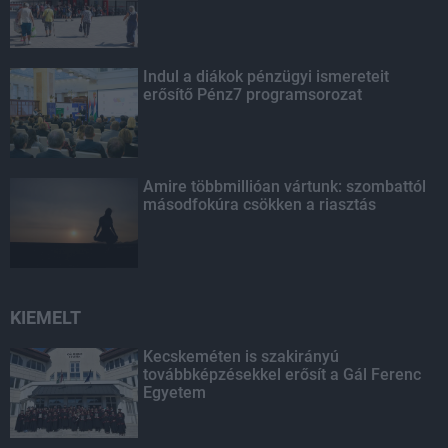
Indul a diákok pénzügyi ismereteit
erősítő Pénz7 programsorozat
Amire többmillióan vártunk: szombattól
másodfokúra csökken a riasztás
KIEMELT
Kecskeméten is szakirányú
továbbképzésekkel erősít a Gál Ferenc
Egyetem