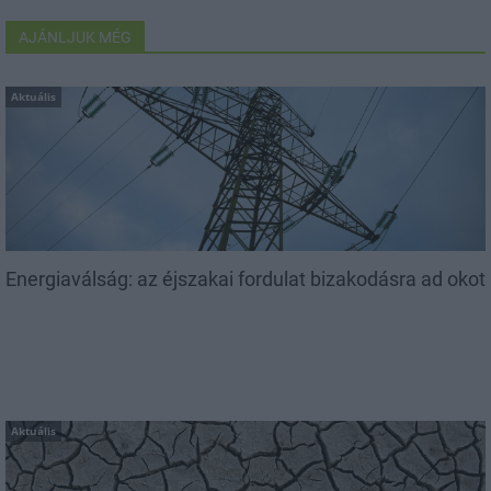
AJÁNLJUK MÉG
Aktuális
Energiaválság: az éjszakai fordulat bizakodásra ad okot
Aktuális