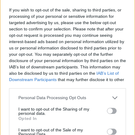
If you wish to opt-out of the sale, sharing to third parties, or
processing of your personal or sensitive information for
targeted advertising by us, please use the below opt-out
section to confirm your selection. Please note that after your
opt-out request is processed you may continue seeing
interest-based ads based on personal information utilized by
MAGYAR ÉPÍTŐK
us or personal information disclosed to third parties prior to
your opt-out. You may separately opt-out of the further
Útépítés
disclosure of your personal information by third parties on the
IAB’s list of downstream participants. This information may
also be disclosed by us to third parties on the
IAB’s List of
Downstream Participants
that may further disclose it to other
third parties.
Please note that this website/app uses one or more Google
Personal Data Processing Opt Outs
services and may gather and store information including but
not limited to your visit or usage behaviour. You may click to
I want to opt-out of the Sharing of my
personal data.
grant or deny consent to Google and its third-party tags to
Opted In
use your data for below specified purposes in below Google
consent section.
I want to opt-out of the Sale of my
Personal Data.