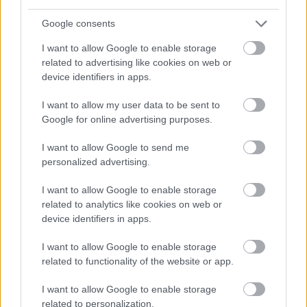
Másfélszeresére bővítik
Hódmezővásárhely jó hírű református
Google consents
iskoláját
I want to allow Google to enable storage
related to advertising like cookies on web or
device identifiers in apps.
Látványos építési szakasz indult be a
Flórián téri felüljárón
I want to allow my user data to be sent to
Google for online advertising purposes.
I want to allow Google to send me
personalized advertising.
I want to allow Google to enable storage
HÍRLEVÉL
related to analytics like cookies on web or
device identifiers in apps.
Név
I want to allow Google to enable storage
related to functionality of the website or app.
E-mail cím
I want to allow Google to enable storage
related to personalization.