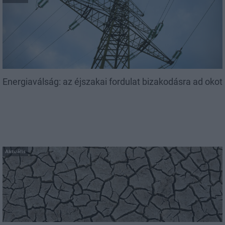
Energiaválság: az éjszakai fordulat bizakodásra ad okot
Aktuális