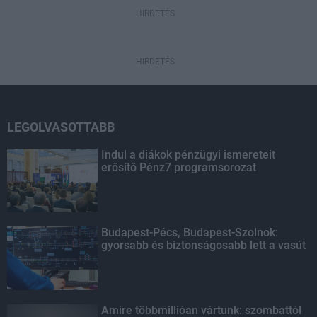
HIRDETÉS
HIRDETÉS
LEGOLVASOTTABB
Indul a diákok pénzügyi ismereteit
erősítő Pénz7 programsorozat
Budapest-Pécs, Budapest-Szolnok:
gyorsabb és biztonságosabb lett a vasút
Amire többmillióan vártunk: szombattól