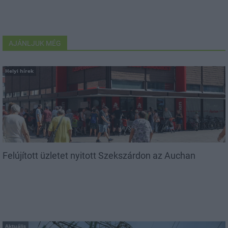
AJÁNLJUK MÉG
Helyi hírek
Felújított üzletet nyitott Szekszárdon az Auchan
Aktuális