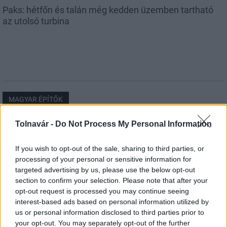
Paks: hétfőn és talán még kedden üzemben tartható
az utolsó turbina
MAGYAR ÉPÍTŐK
Tolnavár -
Do Not Process My Personal Information
Aktuális
If you wish to opt-out of the sale, sharing to third parties, or
processing of your personal or sensitive information for
targeted advertising by us, please use the below opt-out
section to confirm your selection. Please note that after your
opt-out request is processed you may continue seeing
interest-based ads based on personal information utilized by
us or personal information disclosed to third parties prior to
your opt-out. You may separately opt-out of the further