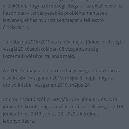
érdekében, hogy az érettségi vizsgák – az előző évekhez
hasonlóan – törvényesek és problémamentesek
legyenek, ehhez nyújtott segítséget a felkészítő
értekezlet is.
Tolnában a 2018/2019-es tanév május-júniusi érettségi
vizsgái 25 középiskolában 68 vizsgabizottság
közreműködésével zajlanak majd.
A 2019. évi május-júniusi érettségi vizsgaidőszakban az
első írásbeli vizsganap 2019. május 3. napja, míg az
utolsó írásbeli vizsganap 2019. május 24.
Az emelt szintű szóbeli vizsgák 2019. június 5. és 2019.
június 13. között, míg a középszintű szóbeli vizsgák 2019.
június 17. és 2019. június 28. között kerülnek
lebonyolításra.