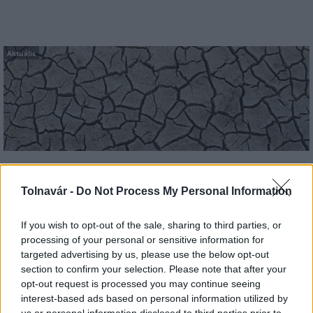
Aktuális
Paks: hétfőn és talán még kedden üzemben tartható
az utolsó turbina
Tolnavár -
Do Not Process My Personal Information
If you wish to opt-out of the sale, sharing to third parties, or
processing of your personal or sensitive information for
targeted advertising by us, please use the below opt-out
Aktuális
section to confirm your selection. Please note that after your
opt-out request is processed you may continue seeing
interest-based ads based on personal information utilized by
us or personal information disclosed to third parties prior to