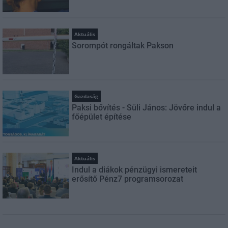
Aktuális
Sorompót rongáltak Pakson
Gazdaság
Paksi bővítés - Süli János: Jövőre indul a
főépület építése
Aktuális
Indul a diákok pénzügyi ismereteit
erősítő Pénz7 programsorozat