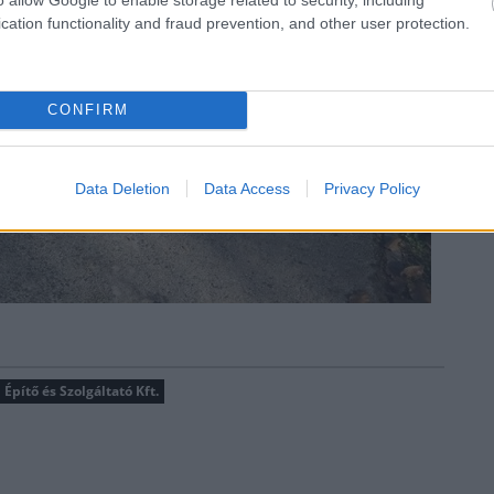
cation functionality and fraud prevention, and other user protection.
CONFIRM
Data Deletion
Data Access
Privacy Policy
 Építő és Szolgáltató Kft.