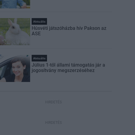
Aktuális
Húsvéti játszóházba hív Pakson az
ASE
Aktuális
Július 1-től állami támogatás jár a
jogosítvány megszerzéséhez
HIRDETÉS
HIRDETÉS