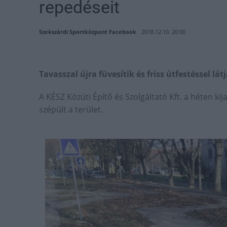
repedéseit
Szekszárdi Sportközpont Facebook
2018.12.10. 20:00
Tavasszal újra füvesítik és friss útfestéssel látj
A KÉSZ Közúti Építő és Szolgáltató Kft. a héten ki
szépült a terület.