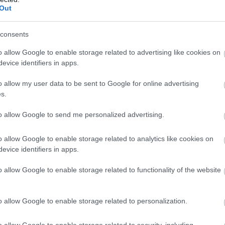
Out
consents
o allow Google to enable storage related to advertising like cookies on
evice identifiers in apps.
o allow my user data to be sent to Google for online advertising
s.
to allow Google to send me personalized advertising.
o allow Google to enable storage related to analytics like cookies on
evice identifiers in apps.
o allow Google to enable storage related to functionality of the website
o allow Google to enable storage related to personalization.
o allow Google to enable storage related to security, including