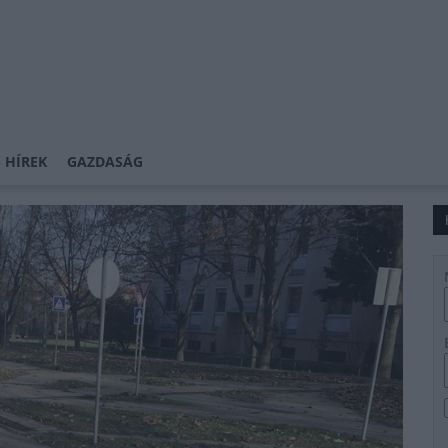
 HÍREK
GAZDASÁG