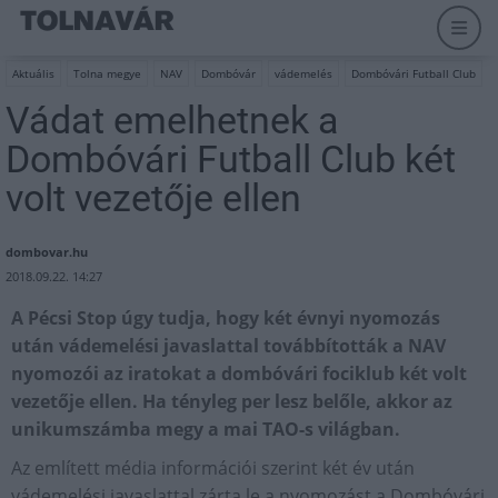
Aktuális
Tolna megye
NAV
Dombóvár
vádemelés
Dombóvári Futball Club
Vádat emelhetnek a
Dombóvári Futball Club két
volt vezetője ellen
dombovar.hu
2018.09.22. 14:27
A Pécsi Stop úgy tudja, hogy két évnyi nyomozás
után vádemelési javaslattal továbbították a NAV
nyomozói az iratokat a dombóvári fociklub két volt
vezetője ellen. Ha tényleg per lesz belőle, akkor az
unikumszámba megy a mai TAO-s világban.
Az említett média információi szerint két év után
vádemelési javaslattal zárta le a nyomozást a Dombóvári