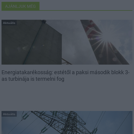
AJÁNLJUK MÉG
Aktuális
Energiatakarékosság: estétől a paksi második blokk 3-
as turbinája is termelni fog
Aktuális