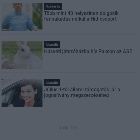
Gazdaság
Több mint 40 helyszínen dolgozik
fennakadás nélkül a Híd-csoport
Aktuális
Húsvéti játszóházba hív Pakson az ASE
Aktuális
Július 1-től állami támogatás jár a
jogosítvány megszerzéséhez
HIRDETÉS