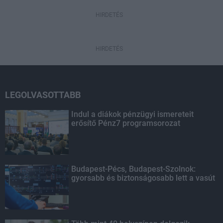
HIRDETÉS
HIRDETÉS
LEGOLVASOTTABB
Indul a diákok pénzügyi ismereteit
erősítő Pénz7 programsorozat
Budapest-Pécs, Budapest-Szolnok:
gyorsabb és biztonságosabb lett a vasút