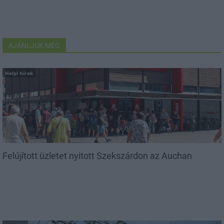
AJÁNLJUK MÉG
Helyi hírek
Felújított üzletet nyitott Szekszárdon az Auchan