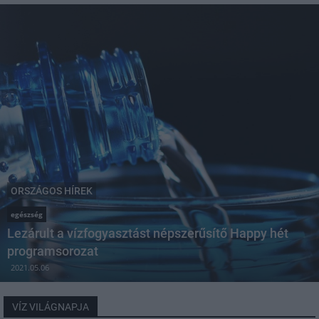
ORSZÁGOS HÍREK
egészség
Lezárult a vízfogyasztást népszerűsítő Happy hét
programsorozat
2021.05.06
VÍZ VILÁGNAPJA