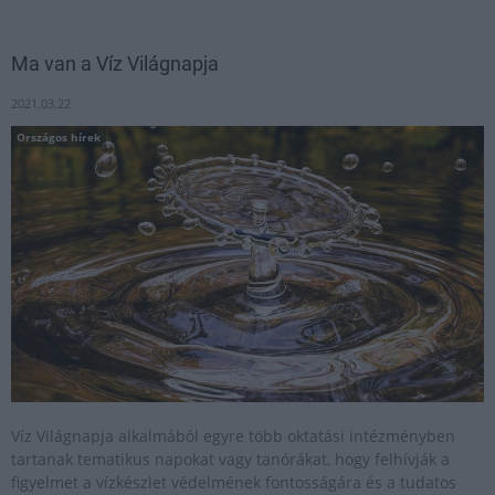
Ma van a Víz Világnapja
2021.03.22
Országos hírek
Víz Világnapja alkalmából egyre több oktatási intézményben
tartanak tematikus napokat vagy tanórákat, hogy felhívják a
figyelmet a vízkészlet védelmének fontosságára és a tudatos