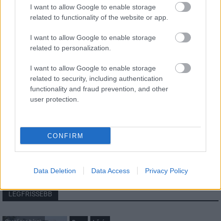
I want to allow Google to enable storage
related to functionality of the website or app.
HÍRLEVÉL
I want to allow Google to enable storage
related to personalization.
Név
I want to allow Google to enable storage
related to security, including authentication
E-mail cím
functionality and fraud prevention, and other
user protection.
Feliratkozom a hírlevélre és elfogadom az
adatvédelmi
szabályzatot!
CONFIRM
FELIRATKOZÁS
Data Deletion
Data Access
Privacy Policy
LEGFRISSEBB
Országos hírek