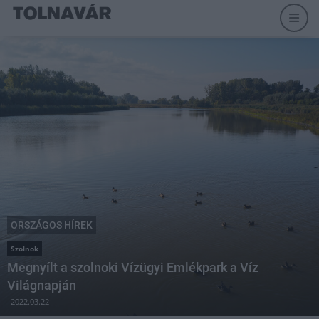
ORSZÁGOS HÍREK
Szolnok
Megnyílt a szolnoki Vízügyi Emlékpark a Víz
Világnapján
2022.03.22