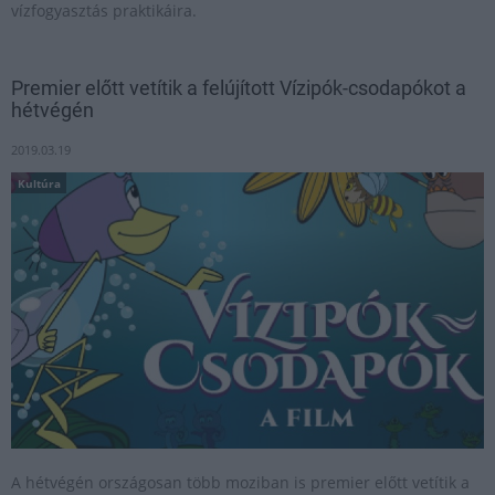
vízfogyasztás praktikáira.
Premier előtt vetítik a felújított Vízipók-csodapókot a
hétvégén
2019.03.19
Kultúra
A hétvégén országosan több moziban is premier előtt vetítik a