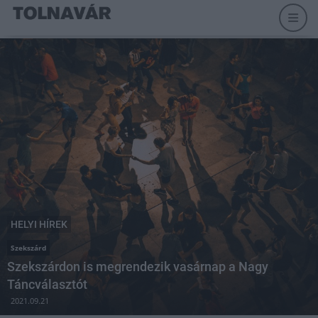
HELYI HÍREK
Szekszárd
Szekszárdon is megrendezik vasárnap a Nagy
Táncválasztót
2021.09.21