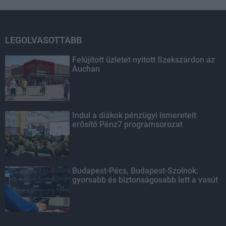
LEGOLVASOTTABB
Felújított üzletet nyitott Szekszárdon az
Auchan
Indul a diákok pénzügyi ismereteit
erősítő Pénz7 programsorozat
Budapest-Pécs, Budapest-Szolnok:
gyorsabb és biztonságosabb lett a vasút