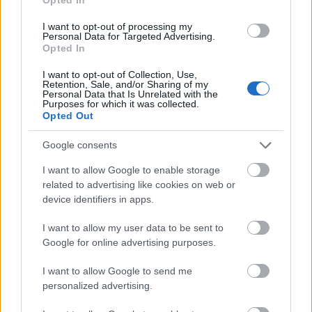
Kultúrházak éjjel nappal Salgótarjánban
I want to opt-out of processing my
2016.02.05
Personal Data for Targeted Advertising.
Opted In
I want to opt-out of Collection, Use,
Retention, Sale, and/or Sharing of my
1
Personal Data that Is Unrelated with the
Purposes for which it was collected.
Opted Out
HÍRLEVÉL
Google consents
I want to allow Google to enable storage
Név
related to advertising like cookies on web or
device identifiers in apps.
E-mail cím
I want to allow my user data to be sent to
Google for online advertising purposes.
I want to allow Google to send me
Feliratkozom a hírlevélre és elfogadom az
adatvédelmi
personalized advertising.
szabályzatot!