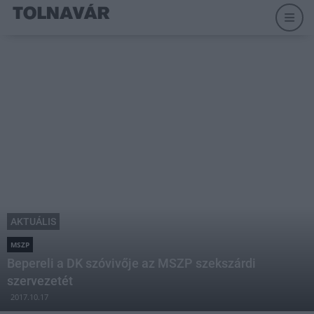
AKTUÁLIS
MSZP
Bepereli a DK szóvivője az MSZP szekszárdi
szervezetét
2017.10.17