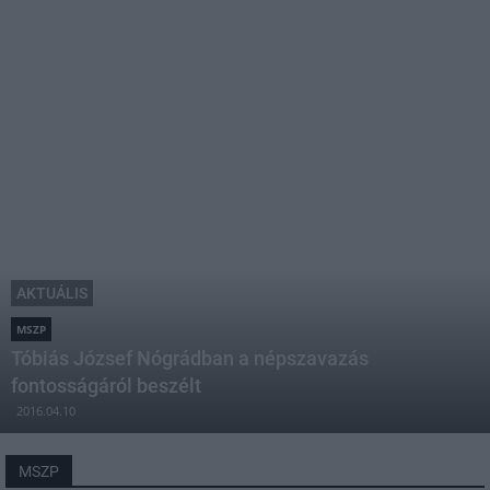
AKTUÁLIS
MSZP
Tóbiás József Nógrádban a népszavazás
fontosságáról beszélt
2016.04.10
MSZP