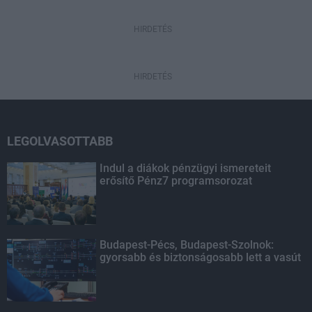
HIRDETÉS
HIRDETÉS
LEGOLVASOTTABB
Indul a diákok pénzügyi ismereteit
erősítő Pénz7 programsorozat
Budapest-Pécs, Budapest-Szolnok:
gyorsabb és biztonságosabb lett a vasút