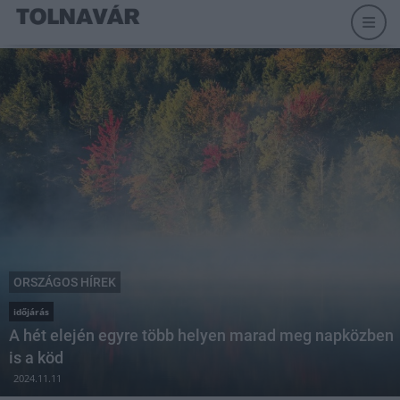
ORSZÁGOS HÍREK
időjárás
A hét elején egyre több helyen marad meg napközben
is a köd
2024.11.11