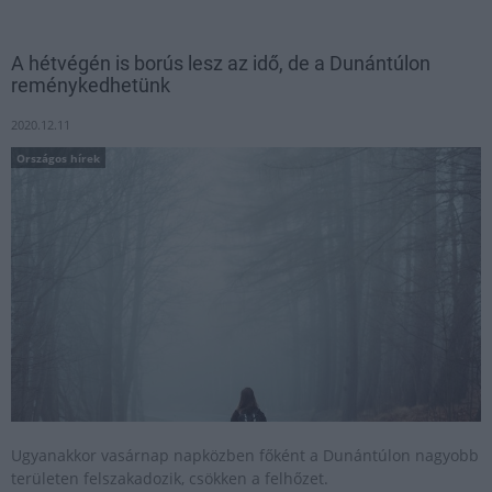
A hétvégén is borús lesz az idő, de a Dunántúlon
reménykedhetünk
2020.12.11
Országos hírek
Ugyanakkor vasárnap napközben főként a Dunántúlon nagyobb
területen felszakadozik, csökken a felhőzet.