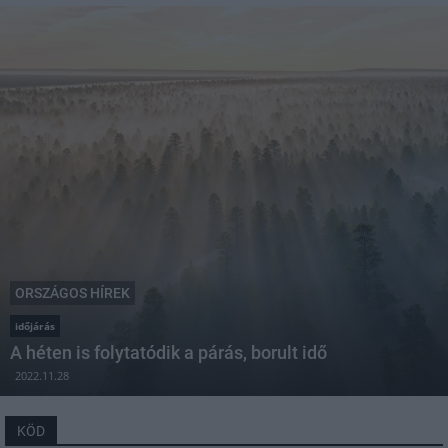
ORSZÁGOS HÍREK
időjárás
A héten is folytatódik a párás, borult idő
2022.11.28
KÖD