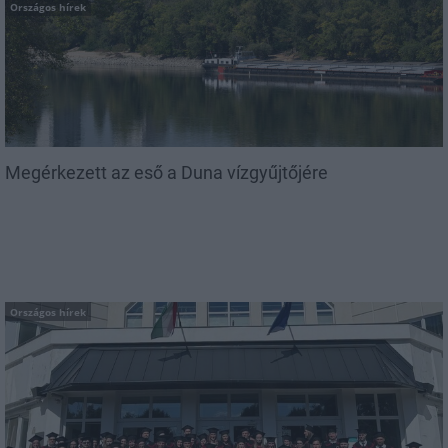
Országos hírek
Megérkezett az eső a Duna vízgyűjtőjére
Országos hírek