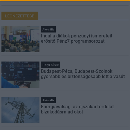
LEGNÉZETTEBB
Aktuális
Indul a diákok pénzügyi ismereteit
erősítő Pénz7 programsorozat
Helyi hírek
Budapest-Pécs, Budapest-Szolnok:
gyorsabb és biztonságosabb lett a vasút
Aktuális
Energiaválság: az éjszakai fordulat
bizakodásra ad okot