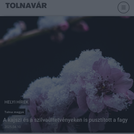
HELYI HÍREK
Tolna megye
A kajszi és a szilvaültetvényeken is pusztított a fagy
2025.04.10