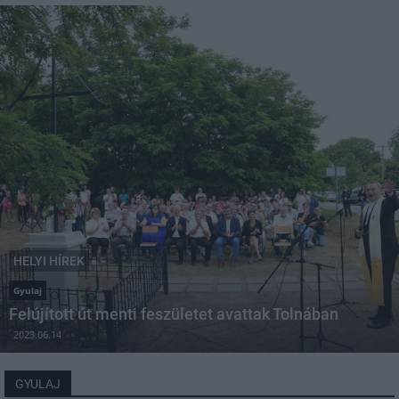
HELYI HÍREK
Gyulaj
Felújított út menti feszületet avattak Tolnában
2023.06.14
GYULAJ