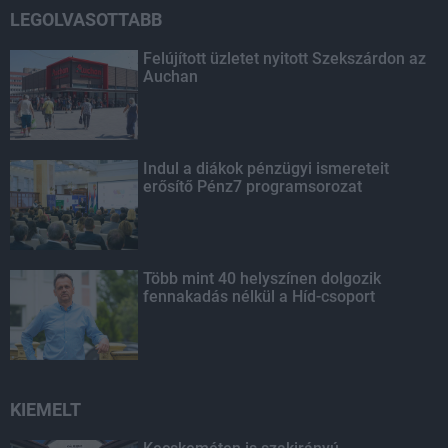
LEGOLVASOTTABB
Felújított üzletet nyitott Szekszárdon az
Auchan
Indul a diákok pénzügyi ismereteit
erősítő Pénz7 programsorozat
Több mint 40 helyszínen dolgozik
fennakadás nélkül a Híd-csoport
KIEMELT