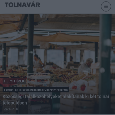
HELYI HÍREK
Terület- és Településfejlesztési Operatív Program
Közösségi találkozóhelyeket alakítanak ki két tolnai
településen
2024.02.08