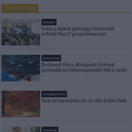
LEGNÉZETTEBB
Aktuális
Indul a diákok pénzügyi ismereteit
erősítő Pénz7 programsorozat
Helyi hírek
Budapest-Pécs, Budapest-Szolnok:
gyorsabb és biztonságosabb lett a vasút
Országos hírek
Száz programmal vár az idei Erdők Hete
Gazdaság