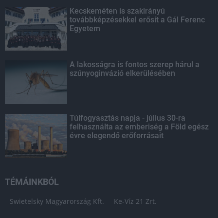
Kecskeméten is szakirányú
továbbképzésekkel erősít a Gál Ferenc
Egyetem
A lakosságra is fontos szerep hárul a
szúnyoginvázió elkerülésében
Túlfogyasztás napja - július 30-ra
felhasználta az emberiség a Föld egész
évre elegendő erőforrásait
TÉMÁINKBÓL
Swietelsky Magyarország Kft.
Ke-Víz 21 Zrt.