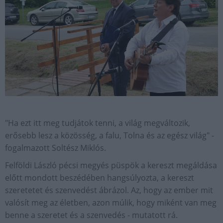
"Ha ezt itt meg tudjátok tenni, a világ megváltozik,
erősebb lesz a közösség, a falu, Tolna és az egész világ" -
fogalmazott Soltész Miklós.
Felföldi László pécsi megyés püspök a kereszt megáldása
előtt mondott beszédében hangsúlyozta, a kereszt
szeretetet és szenvedést ábrázol. Az, hogy az ember mit
valósít meg az életben, azon múlik, hogy miként van meg
benne a szeretet és a szenvedés - mutatott rá.