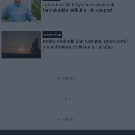
Több mint 40 helyszínen dolgozik
fennakadás nélkül a Híd-csoport
Helyi hírek
Amire többmillióan vártunk: szombattól
másodfokúra csökken a riasztás
HIRDETÉS
HIRDETÉS
HIRDETÉS