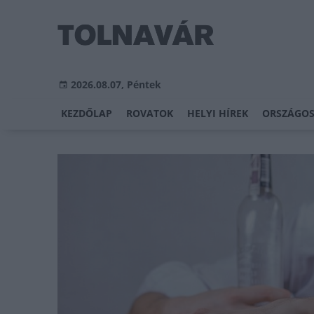
2026.08.07, Péntek
KEZDŐLAP
ROVATOK
HELYI HÍREK
ORSZÁGOS