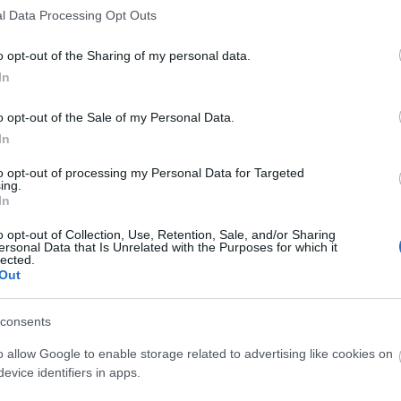
l Data Processing Opt Outs
o opt-out of the Sharing of my personal data.
In
o opt-out of the Sale of my Personal Data.
O
In
to opt-out of processing my Personal Data for Targeted
ing.
In
o opt-out of Collection, Use, Retention, Sale, and/or Sharing
ersonal Data that Is Unrelated with the Purposes for which it
lected.
Out
consents
O
o allow Google to enable storage related to advertising like cookies on
evice identifiers in apps.