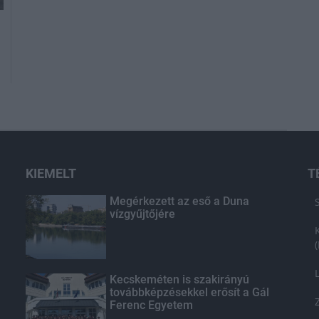
KIEMELT
T
Megérkezett az eső a Duna
vízgyűjtőjére
Kecskeméten is szakirányú
továbbképzésekkel erősít a Gál
Ferenc Egyetem