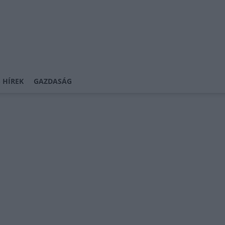
 HÍREK
GAZDASÁG