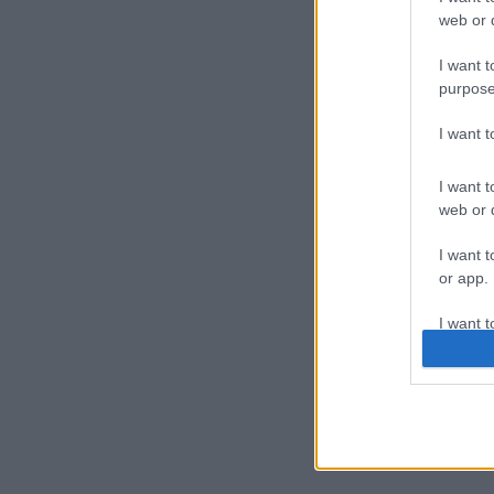
web or d
I want t
purpose
I want 
I want t
web or d
I want t
or app.
I want t
I want t
authenti