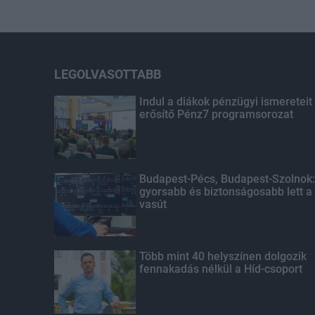
LEGOLVASOTTABB
Indul a diákok pénzügyi ismereteit
erősítő Pénz7 programsorozat
Budapest-Pécs, Budapest-Szolnok:
gyorsabb és biztonságosabb lett a
vasút
Több mint 40 helyszínen dolgozik
fennakadás nélkül a Híd-csoport