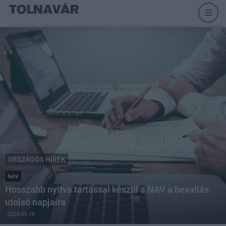
ORSZÁGOS HÍREK
NAV
Hosszabb nyitva tartással készül a NAV a bevallás
utolsó napjaira
2026.05.18