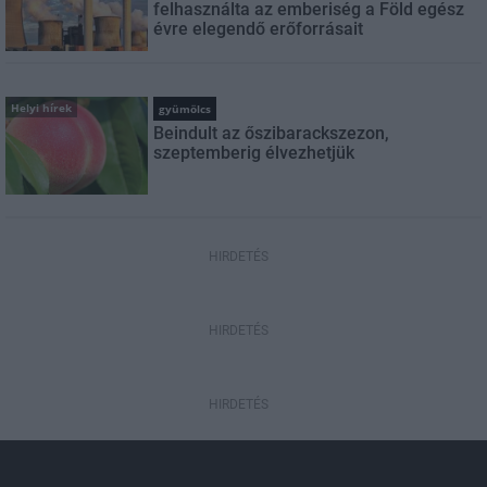
felhasználta az emberiség a Föld egész
évre elegendő erőforrásait
Helyi hírek
gyümölcs
Beindult az őszibarackszezon,
szeptemberig élvezhetjük
HIRDETÉS
HIRDETÉS
HIRDETÉS