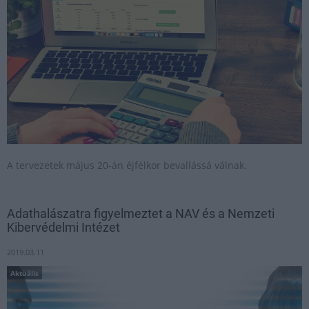
A tervezetek május 20-án éjfélkor bevallássá válnak.
Adathalászatra figyelmeztet a NAV és a Nemzeti
Kibervédelmi Intézet
2019.03.11
Aktuális