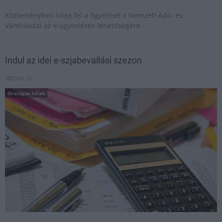
Közleményben hívja fel a figyelmet a Nemzeti Adó- és
Vámhivatal az e-ügyintézés lehetőségére.
Indul az idei e-szjabevallási szezon
2023.01.12
Országos hírek