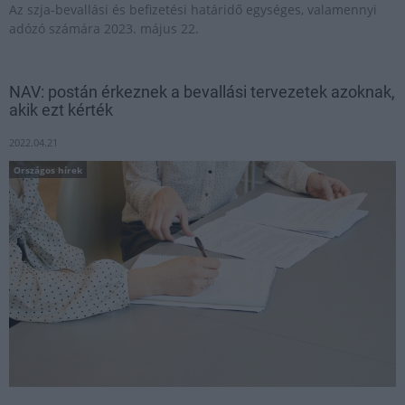
Az szja-bevallási és befizetési határidő egységes, valamennyi
adózó számára 2023. május 22.
NAV: postán érkeznek a bevallási tervezetek azoknak,
akik ezt kérték
2022.04.21
Országos hírek