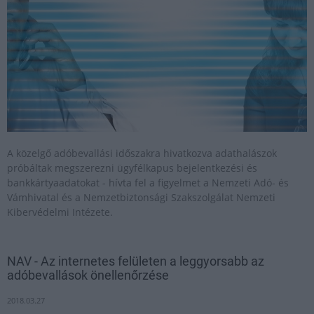
A közelgő adóbevallási időszakra hivatkozva adathalászok
próbáltak megszerezni ügyfélkapus bejelentkezési és
bankkártyaadatokat - hívta fel a figyelmet a Nemzeti Adó- és
Vámhivatal és a Nemzetbiztonsági Szakszolgálat Nemzeti
Kibervédelmi Intézete.
NAV - Az internetes felületen a leggyorsabb az
adóbevallások önellenőrzése
2018.03.27