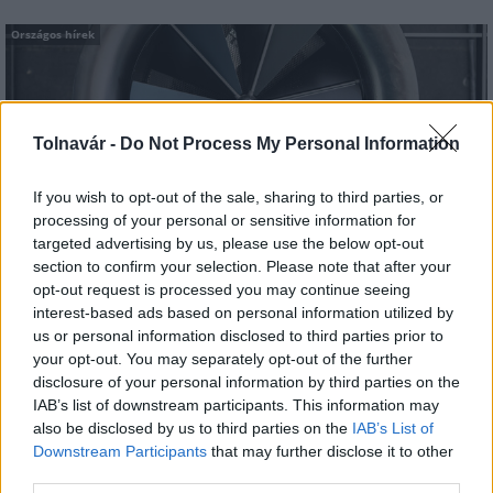
Országos hírek
Tolnavár -
Do Not Process My Personal Information
If you wish to opt-out of the sale, sharing to third parties, or
Itt az ÉVOSZ megoldása a hőhullámok és az
processing of your personal or sensitive information for
energiakrízis kezelésére
targeted advertising by us, please use the below opt-out
section to confirm your selection. Please note that after your
opt-out request is processed you may continue seeing
interest-based ads based on personal information utilized by
us or personal information disclosed to third parties prior to
your opt-out. You may separately opt-out of the further
disclosure of your personal information by third parties on the
IAB’s list of downstream participants. This information may
MAGYAR ÉPÍTŐK
also be disclosed by us to third parties on the
IAB’s List of
Downstream Participants
that may further disclose it to other
Mi épül?
third parties.