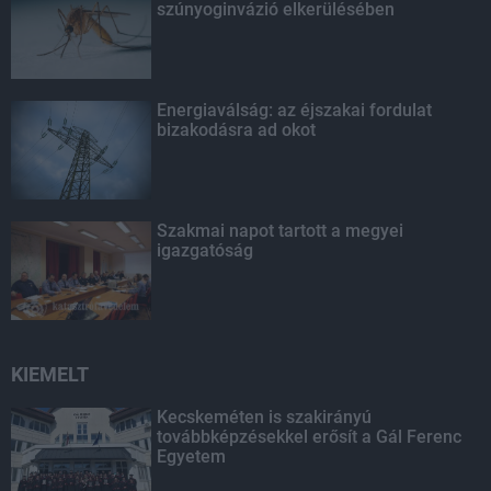
szúnyoginvázió elkerülésében
Energiaválság: az éjszakai fordulat
bizakodásra ad okot
Szakmai napot tartott a megyei
igazgatóság
KIEMELT
Kecskeméten is szakirányú
továbbképzésekkel erősít a Gál Ferenc
Egyetem