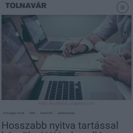
Fotó: Illusztráció, unsplash.com
Országos hírek
NAV
határidő
adóbevallás
Hosszabb nyitva tartással