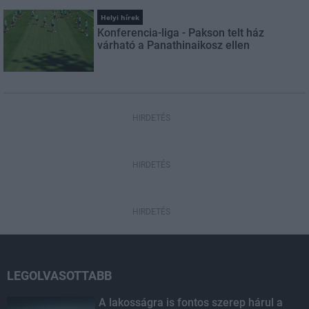
Helyi hírek
Konferencia-liga - Pakson telt ház
várható a Panathinaikosz ellen
HIRDETÉS
HIRDETÉS
HIRDETÉS
LEGOLVASOTTABB
A lakosságra is fontos szerep hárul a