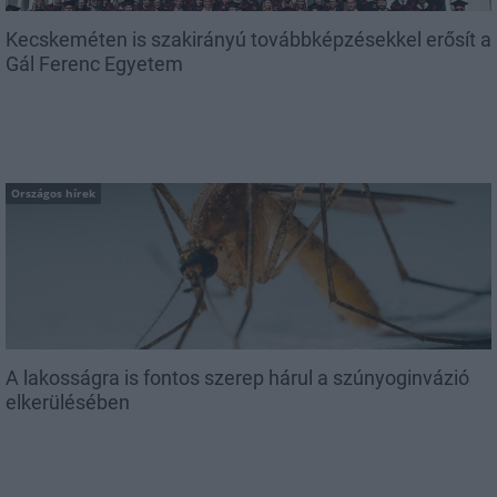
Kecskeméten is szakirányú továbbképzésekkel erősít a
Gál Ferenc Egyetem
Országos hírek
A lakosságra is fontos szerep hárul a szúnyoginvázió
elkerülésében