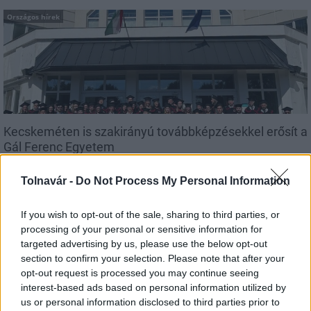
Országos hírek
Kecskeméten is szakirányú továbbképzésekkel erősít a
Gál Ferenc Egyetem
Tolnavár -
Do Not Process My Personal Information
If you wish to opt-out of the sale, sharing to third parties, or
Országos hírek
processing of your personal or sensitive information for
targeted advertising by us, please use the below opt-out
section to confirm your selection. Please note that after your
opt-out request is processed you may continue seeing
interest-based ads based on personal information utilized by
us or personal information disclosed to third parties prior to