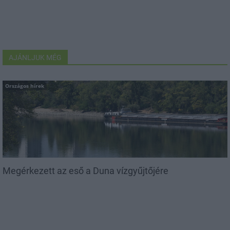
AJÁNLJUK MÉG
Országos hírek
Megérkezett az eső a Duna vízgyűjtőjére