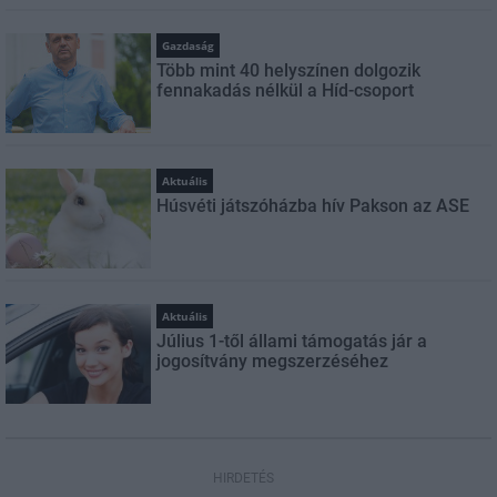
Gazdaság
Több mint 40 helyszínen dolgozik
fennakadás nélkül a Híd-csoport
Aktuális
Húsvéti játszóházba hív Pakson az ASE
Aktuális
Július 1-től állami támogatás jár a
jogosítvány megszerzéséhez
HIRDETÉS