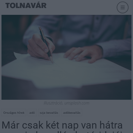
Illusztráció, unsplash.com
Országos hírek
adó
szja bevallás
adóbevallás
Már csak két nap van hátra