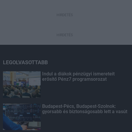
HIRDETÉS
HIRDETÉS
LEGOLVASOTTABB
Indul a diákok pénzügyi ismereteit
erősítő Pénz7 programsorozat
Budapest-Pécs, Budapest-Szolnok:
gyorsabb és biztonságosabb lett a vasút