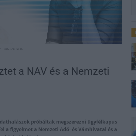
- illusztráció
ztet a NAV és a Nemzeti
adathalászok próbáltak megszerezni ügyfélkapus
el a figyelmet a Nemzeti Adó- és Vámhivatal és a