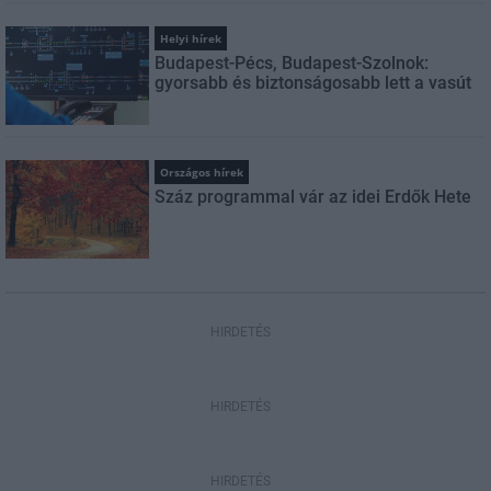
Helyi hírek
Budapest-Pécs, Budapest-Szolnok:
gyorsabb és biztonságosabb lett a vasút
Országos hírek
Száz programmal vár az idei Erdők Hete
HIRDETÉS
HIRDETÉS
HIRDETÉS