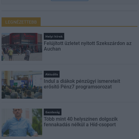
LEGNÉZETTEBB
Helyi hírek
Felújított üzletet nyitott Szekszárdon az
Auchan
Aktuális
Indul a diákok pénzügyi ismereteit
erősítő Pénz7 programsorozat
Gazdaság
Több mint 40 helyszínen dolgozik
fennakadás nélkül a Híd-csoport