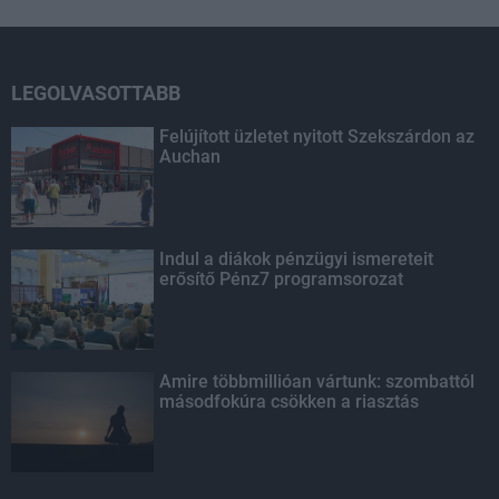
LEGOLVASOTTABB
Felújított üzletet nyitott Szekszárdon az
Auchan
Indul a diákok pénzügyi ismereteit
erősítő Pénz7 programsorozat
Amire többmillióan vártunk: szombattól
másodfokúra csökken a riasztás