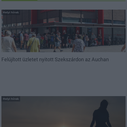
Helyi hírek
Felújított üzletet nyitott Szekszárdon az Auchan
Helyi hírek