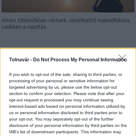
Amire többmillióan vártunk: szombattól másodfokúra
csökken a riasztás
Tolnavár -
Do Not Process My Personal Information
Helyi hírek
If you wish to opt-out of the sale, sharing to third parties, or
processing of your personal or sensitive information for
targeted advertising by us, please use the below opt-out
section to confirm your selection. Please note that after your
opt-out request is processed you may continue seeing
interest-based ads based on personal information utilized by
A hőségben is védik a növényzetet Pakson
us or personal information disclosed to third parties prior to
your opt-out. You may separately opt-out of the further
disclosure of your personal information by third parties on the
IAB’s list of downstream participants. This information may