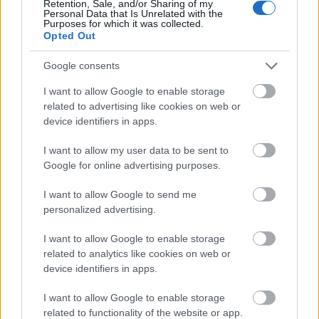
Retention, Sale, and/or Sharing of my
csökken a riasztás
Personal Data that Is Unrelated with the
Purposes for which it was collected.
Opted Out
Google consents
I want to allow Google to enable storage
Helyi hírek
related to advertising like cookies on web or
device identifiers in apps.
I want to allow my user data to be sent to
Google for online advertising purposes.
I want to allow Google to send me
personalized advertising.
A hőségben is védik a növényzetet Pakson
I want to allow Google to enable storage
related to analytics like cookies on web or
device identifiers in apps.
I want to allow Google to enable storage
related to functionality of the website or app.
Helyi hírek