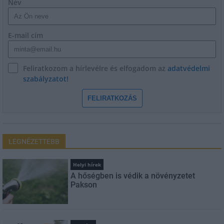
Név
E-mail cím
Feliratkozom a hírlevélre és elfogadom az
adatvédelmi
szabályzatot!
FELIRATKOZÁS
LEGNÉZETTEBB
Helyi hírek
A hőségben is védik a növényzetet
Pakson