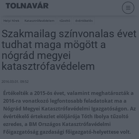
Helyi hírek
Katasztrófavédelem
tűzoltó
évértékelés
Szakmailag színvonalas évet
tudhat maga mögött a
nógrád megyei
katasztrófavédelem
2016.03.01. 09:52
Értékelték a 2015-ös évet, valamint meghatározták a
2016-ra vonatkozó legfontosabb feladatokat ma a
Nógrád Megyei Katasztrófavédelmi Igazgatóságon. Az
évértékelő értekezlet elöljárója Tóth Ibolya tűzoltó
ezredes, a BM Országos Katasztrófavédelmi
Főigazgatóság gazdasági főigazgató-helyettese volt.