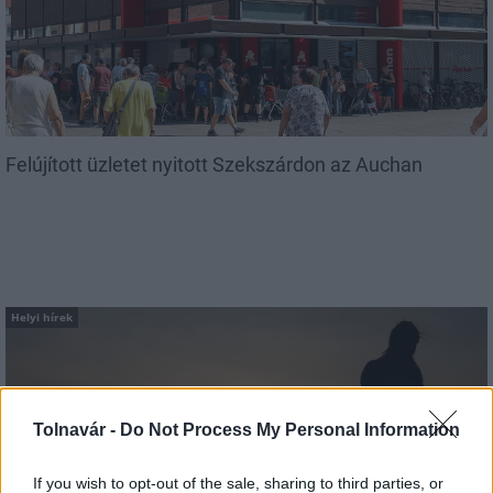
Felújított üzletet nyitott Szekszárdon az Auchan
Helyi hírek
Tolnavár -
Do Not Process My Personal Information
If you wish to opt-out of the sale, sharing to third parties, or