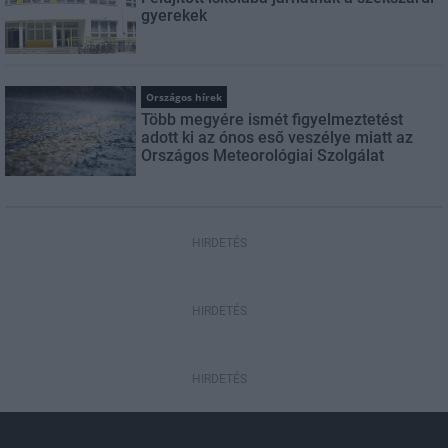
gyerekek
Országos hírek
Több megyére ismét figyelmeztetést
adott ki az ónos eső veszélye miatt az
Országos Meteorológiai Szolgálat
HIRDETÉS
HIRDETÉS
HIRDETÉS