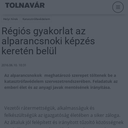
Helyi hírek
Katasztrófavédelem
Régiós gyakorlat az
alparancsnoki képzés
keretén belül
2016.06.10. 10:31
Az alparancsnokok meghatározó szerepet töltenek be a
katasztrófavédelem szervezetrendszerében. Feladatuk az
emberi élet és az anyagi javak mentésének irányítása.
Vezetői rátermettségük, alkalmasságuk és
felkészültségük az igazgatóság életében a siker záloga.
Az általuk jól felépített és irányított tűzoltó közösségnek