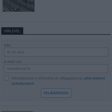
HÍRLEVÉL
Név
E-mail cím
Feliratkozom a hírlevélre és elfogadom az
adatvédelmi
szabályzatot!
FELIRATKOZÁS