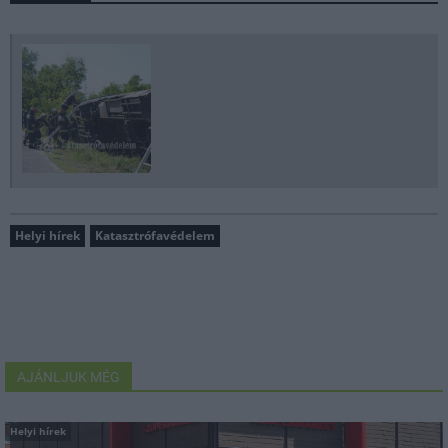
Helyi hírek
Katasztrófavédelem
AJÁNLJUK MÉG
Helyi hírek