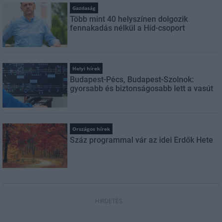
Gazdaság
Több mint 40 helyszínen dolgozik
fennakadás nélkül a Híd-csoport
Helyi hírek
Budapest-Pécs, Budapest-Szolnok:
gyorsabb és biztonságosabb lett a vasút
Országos hírek
Száz programmal vár az idei Erdők Hete
HIRDETÉS