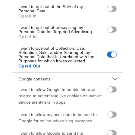
consent section.
I want to opt-out of the Sale of my
A lakosságra is fontos szerep hárul a szúnyoginvázió
Personal Data.
elkerülésében
Opted In
I want to opt-out of processing my
Personal Data for Targeted Advertising.
Opted In
I want to opt-out of Collection, Use,
Retention, Sale, and/or Sharing of my
Personal Data that Is Unrelated with the
Purposes for which it was collected.
MAGYAR ÉPÍTŐK
Opted Out
Útépítés
Google consents
I want to allow Google to enable storage
related to advertising like cookies on web or
device identifiers in apps.
I want to allow my user data to be sent to
Google for online advertising purposes.
I want to allow Google to send me