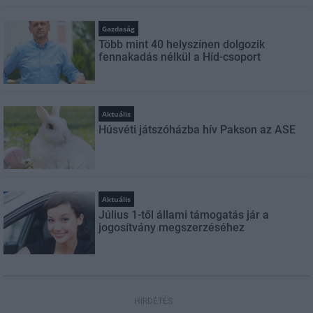
Gazdaság
Több mint 40 helyszínen dolgozik
fennakadás nélkül a Híd-csoport
Aktuális
Húsvéti játszóházba hív Pakson az ASE
Aktuális
Július 1-től állami támogatás jár a
jogosítvány megszerzéséhez
HIRDETÉS