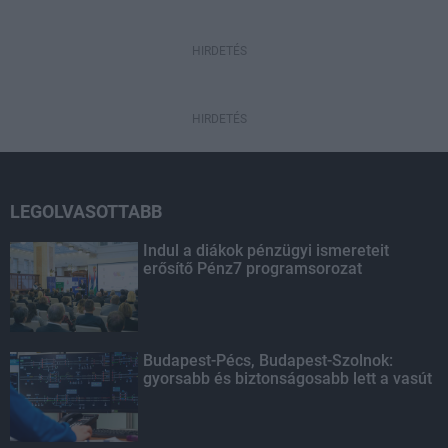
HIRDETÉS
HIRDETÉS
LEGOLVASOTTABB
Indul a diákok pénzügyi ismereteit
erősítő Pénz7 programsorozat
Budapest-Pécs, Budapest-Szolnok:
gyorsabb és biztonságosabb lett a vasút