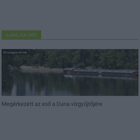
AJÁNLJUK MÉG
Országos hírek
Megérkezett az eső a Duna vízgyűjtőjére