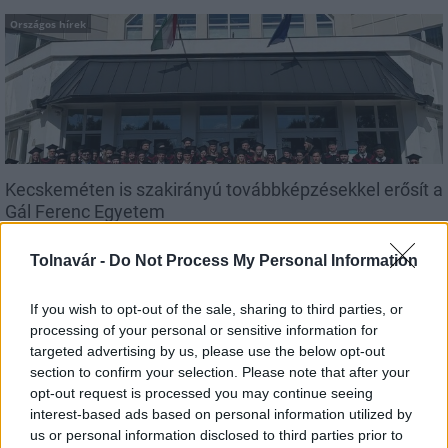
Országos hírek
Kecskeméten is szakirányú továbbképzésekkel erősít a
Gál Ferenc Egyetem
Tolnavár -
Do Not Process My Personal Information
If you wish to opt-out of the sale, sharing to third parties, or
Országos hírek
processing of your personal or sensitive information for
targeted advertising by us, please use the below opt-out
section to confirm your selection. Please note that after your
opt-out request is processed you may continue seeing
interest-based ads based on personal information utilized by
us or personal information disclosed to third parties prior to