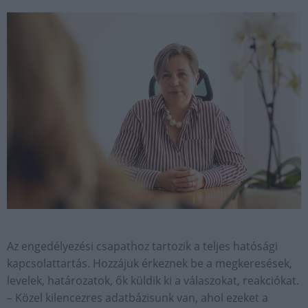
Az engedélyezési csapathoz tartozik a teljes hatósági
kapcsolattartás. Hozzájuk érkeznek be a megkeresések,
levelek, határozatok, ők küldik ki a válaszokat, reakciókat.
– Közel kilencezres adatbázisunk van, ahol ezeket a