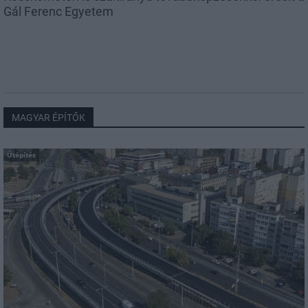
Gál Ferenc Egyetem
MAGYAR ÉPÍTŐK
Útépítés