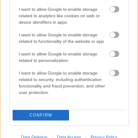
I want to allow Google to enable storage
related to analytics like cookies on web or
AJÁNLJUK MÉG
device identifiers in apps.
I want to allow Google to enable storage
Helyi hírek
related to functionality of the website or app.
I want to allow Google to enable storage
related to personalization.
I want to allow Google to enable storage
related to security, including authentication
A hőségben is védik a növényzetet Pakson
functionality and fraud prevention, and other
user protection.
CONFIRM
Helyi hírek
Data Deletion
Data Access
Privacy Policy