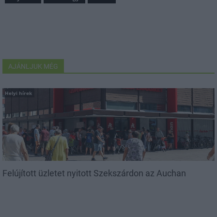
AJÁNLJUK MÉG
Helyi hírek
Felújított üzletet nyitott Szekszárdon az Auchan