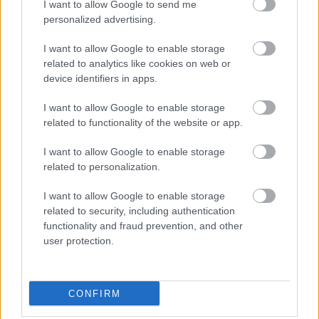
I want to allow Google to send me
personalized advertising.
Újragondolják Lipótváros rejtett, zöld
parkját
I want to allow Google to enable storage
related to analytics like cookies on web or
device identifiers in apps.
I want to allow Google to enable storage
Történelmi táj, amelynek minden köve
mesél – megújul a tatai Angolkert
related to functionality of the website or app.
I want to allow Google to enable storage
related to personalization.
I want to allow Google to enable storage
related to security, including authentication
HÍRLEVÉL
functionality and fraud prevention, and other
user protection.
Név
CONFIRM
E-mail cím