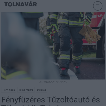
Illusztráció: pixabay
Helyi hírek
Tolna megye
mikulás
Fényfüzéres Tűzoltóautó és