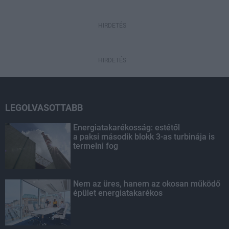
HIRDETÉS
HIRDETÉS
LEGOLVASOTTABB
Energiatakarékosság: estétől
a paksi második blokk 3-as turbinája is
termelni fog
Nem az üres, hanem az okosan működő
épület energiatakarékos