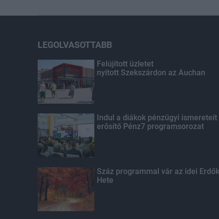
LEGOLVASOTTABB
Felújított üzletet
nyitott Szekszárdon az Auchan
Indul a diákok pénzügyi ismereteit
erősítő Pénz7 programsorozat
Száz programmal vár az idei Erdő
Hete