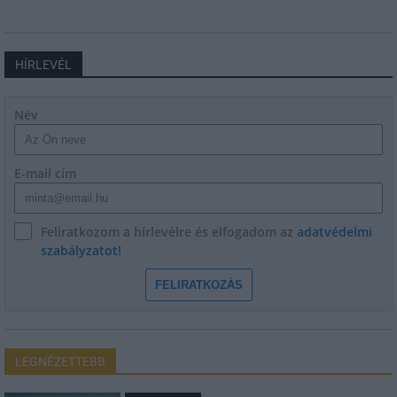
HÍRLEVÉL
Név
E-mail cím
Feliratkozom a hírlevélre és elfogadom az
adatvédelmi
szabályzatot!
FELIRATKOZÁS
LEGNÉZETTEBB