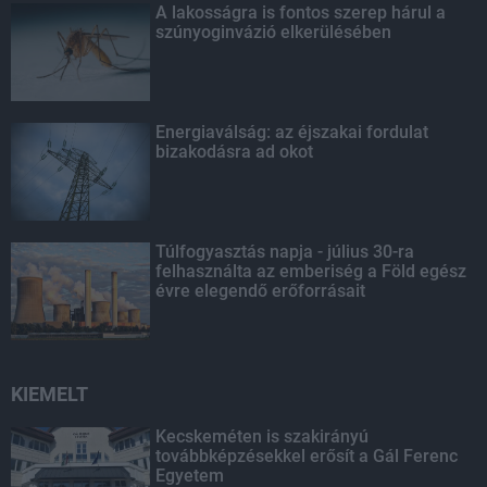
A lakosságra is fontos szerep hárul a
szúnyoginvázió elkerülésében
Energiaválság: az éjszakai fordulat
bizakodásra ad okot
Túlfogyasztás napja - július 30-ra
felhasználta az emberiség a Föld egész
évre elegendő erőforrásait
KIEMELT
Kecskeméten is szakirányú
továbbképzésekkel erősít a Gál Ferenc
Egyetem