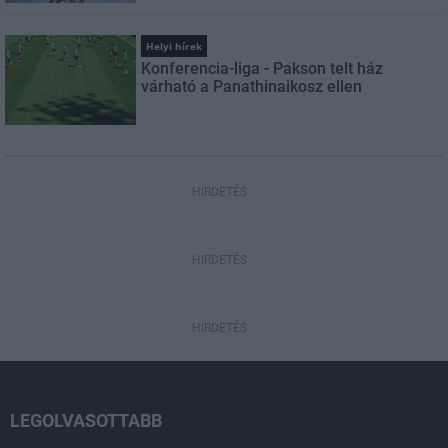
Helyi hírek
Konferencia-liga - Pakson telt ház
várható a Panathinaikosz ellen
HIRDETÉS
HIRDETÉS
HIRDETÉS
LEGOLVASOTTABB