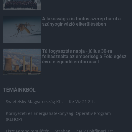
A lakosságra is fontos szerep hárul a
szúnyoginvázió elkerülésében
Túlfogyasztás napja - július 30-ra
felhasználta az emberiség a Föld egész
évre elegendő erőforrásait
TÉMÁINKBÓL
Swietelsky Magyarország Kft.
Ke-Víz 21 Zrt.
Környezeti és Energiahatékonysági Operatív Program
(KEHOP)
Liszt Ferenc repülőtér
Strabag
ZÁÉV Építőipari Zrt.