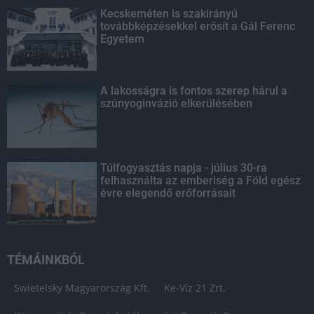
Kecskeméten is szakirányú
továbbképzésekkel erősít a Gál Ferenc
Egyetem
A lakosságra is fontos szerep hárul a
szúnyoginvázió elkerülésében
Túlfogyasztás napja - július 30-ra
felhasználta az emberiség a Föld egész
évre elegendő erőforrásait
TÉMÁINKBÓL
Swietelsky Magyarország Kft.
Ke-Víz 21 Zrt.