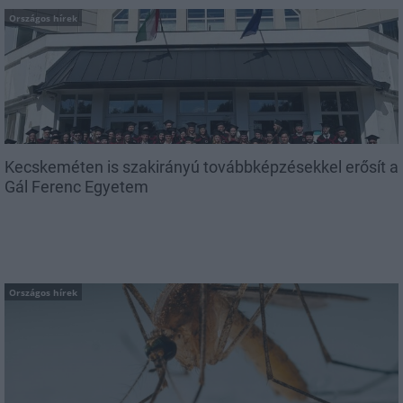
Országos hírek
Kecskeméten is szakirányú továbbképzésekkel erősít a
Gál Ferenc Egyetem
Országos hírek