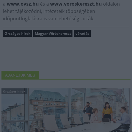
a
www.ovsz.hu
és a
www.voroskereszt.hu
oldalon
lehet tájékozódni, intézeteik többségében
időpontfoglalásra is van lehetőség - írták.
Országos hírek
Magyar Vöröskereszt
véradás
AJÁNLJUK MÉG
Országos hírek