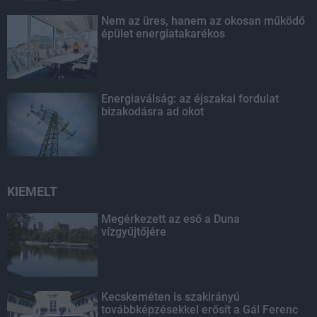
Nem az üres, hanem az okosan működő
épület energiatakarékos
Energiaválság: az éjszakai fordulat
bizakodásra ad okot
KIEMELT
Megérkezett az eső a Duna
vízgyűjtőjére
Kecskeméten is szakirányú
továbbképzésekkel erősít a Gál Ferenc