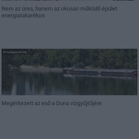
Nem az üres, hanem az okosan működő épület
energiatakarékos
Országos hírek
Megérkezett az eső a Duna vízgyűjtőjére