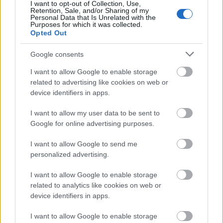
I want to opt-out of Collection, Use,
Retention, Sale, and/or Sharing of my
Personal Data that Is Unrelated with the
Purposes for which it was collected.
Nem az üres, hanem az okosan működő
Opted Out
épület energiatakarékos
Google consents
I want to allow Google to enable storage
Újragondolják Lipótváros rejtett, zöld
related to advertising like cookies on web or
parkját
device identifiers in apps.
I want to allow my user data to be sent to
Google for online advertising purposes.
Történelmi táj, amelynek minden köve
mesél – megújul a tatai Angolkert
I want to allow Google to send me
personalized advertising.
I want to allow Google to enable storage
related to analytics like cookies on web or
device identifiers in apps.
HÍRLEVÉL
I want to allow Google to enable storage