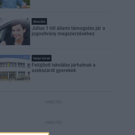
Aktuális
Július 1-től állami támogatás jár a
jogosítvány megszerzéséhez
Helyi hírek
Felújított iskolába járhatnak a
szekszárdi gyerekek
HIRDETÉS
HIRDETÉS