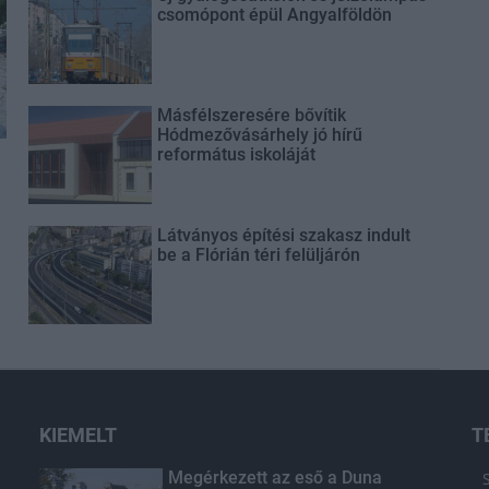
csomópont épül Angyalföldön
Másfélszeresére bővítik
Hódmezővásárhely jó hírű
református iskoláját
Látványos építési szakasz indult
be a Flórián téri felüljárón
KIEMELT
T
Megérkezett az eső a Duna