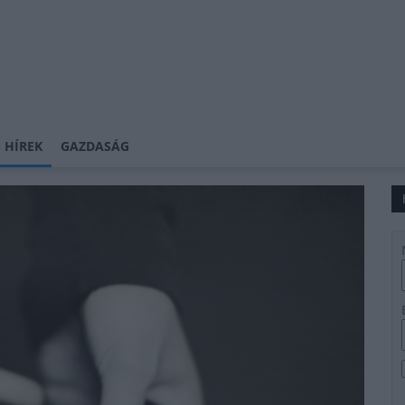
 HÍREK
GAZDASÁG