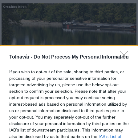
Országos hírek
Megérkezett az eső a Duna vízgyűjtőjére
Tolnavár -
Do Not Process My Personal Information
If you wish to opt-out of the sale, sharing to third parties, or
processing of your personal or sensitive information for
targeted advertising by us, please use the below opt-out
section to confirm your selection. Please note that after your
opt-out request is processed you may continue seeing
Országos hírek
interest-based ads based on personal information utilized by
us or personal information disclosed to third parties prior to
your opt-out. You may separately opt-out of the further
disclosure of your personal information by third parties on the
IAB’s list of downstream participants. This information may
also be disclosed by us to third parties on the
IAB’s List of