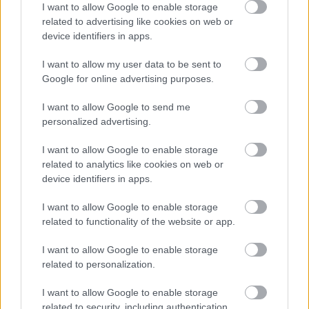
I want to allow Google to enable storage
related to advertising like cookies on web or
device identifiers in apps.
MAGYAR ÉPÍTŐK
I want to allow my user data to be sent to
Google for online advertising purposes.
Aktuális
I want to allow Google to send me
personalized advertising.
I want to allow Google to enable storage
related to analytics like cookies on web or
device identifiers in apps.
I want to allow Google to enable storage
related to functionality of the website or app.
I want to allow Google to enable storage
related to personalization.
Tata
műemlékfelújítás
műemlék
restaurálás
Történelmi táj, amelynek minden köve mesél –
I want to allow Google to enable storage
megújul a tatai Angolkert
related to security, including authentication