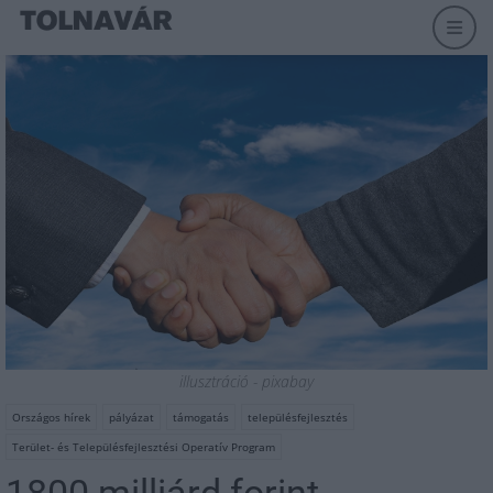
illusztráció - pixabay
Országos hírek
pályázat
támogatás
településfejlesztés
Terület- és Településfejlesztési Operatív Program