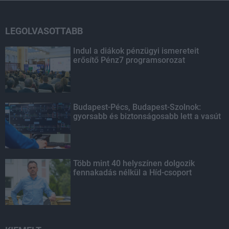
LEGOLVASOTTABB
Indul a diákok pénzügyi ismereteit
erősítő Pénz7 programsorozat
Budapest-Pécs, Budapest-Szolnok:
gyorsabb és biztonságosabb lett a vasút
Több mint 40 helyszínen dolgozik
fennakadás nélkül a Híd-csoport