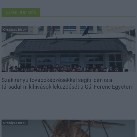
AJÁNLJUK MÉG
Országos hírek
Szakirányú továbbképzésekkel segíti idén is a
társadalmi kihívások leküzdését a Gál Ferenc Egyetem
Országos hírek