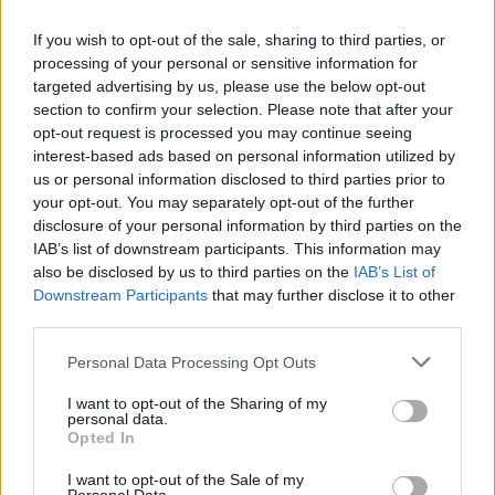
If you wish to opt-out of the sale, sharing to third parties, or
processing of your personal or sensitive information for
targeted advertising by us, please use the below opt-out
section to confirm your selection. Please note that after your
opt-out request is processed you may continue seeing
interest-based ads based on personal information utilized by
MAGYAR ÉPÍTŐK
us or personal information disclosed to third parties prior to
your opt-out. You may separately opt-out of the further
disclosure of your personal information by third parties on the
Vízgazdálkodás
IAB’s list of downstream participants. This information may
also be disclosed by us to third parties on the
IAB’s List of
Downstream Participants
that may further disclose it to other
third parties.
Please note that this website/app uses one or more Google
Personal Data Processing Opt Outs
services and may gather and store information including but
not limited to your visit or usage behaviour. You may click to
I want to opt-out of the Sharing of my
personal data.
grant or deny consent to Google and its third-party tags to
Opted In
use your data for below specified purposes in below Google
consent section.
I want to opt-out of the Sale of my