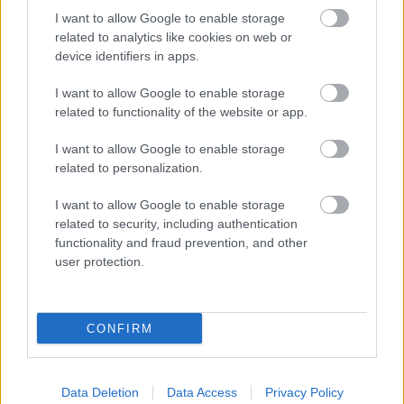
I want to allow Google to enable storage
related to analytics like cookies on web or
Fából épül Budakeszi új óvodája
device identifiers in apps.
I want to allow Google to enable storage
related to functionality of the website or app.
I want to allow Google to enable storage
related to personalization.
HÍRLEVÉL
I want to allow Google to enable storage
related to security, including authentication
functionality and fraud prevention, and other
Név
user protection.
E-mail cím
CONFIRM
Feliratkozom a hírlevélre és elfogadom az
adatvédelmi
szabályzatot!
Data Deletion
Data Access
Privacy Policy