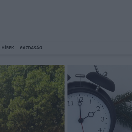
 HÍREK
GAZDASÁG