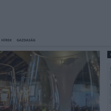
 HÍREK
GAZDASÁG