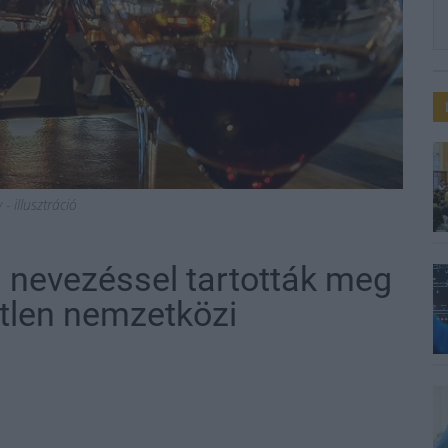
- illusztráció
 nevezéssel tartották meg
tlen nemzetközi