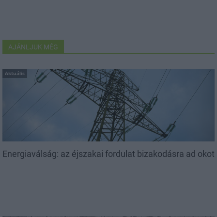
AJÁNLJUK MÉG
Aktuális
Energiaválság: az éjszakai fordulat bizakodásra ad okot