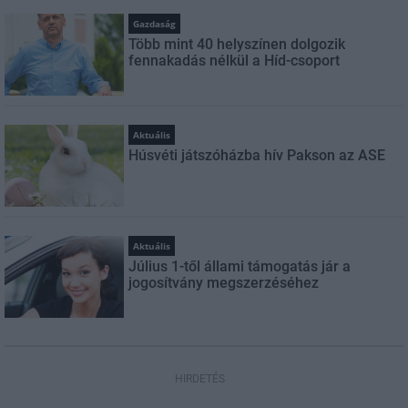
Gazdaság
Több mint 40 helyszínen dolgozik
fennakadás nélkül a Híd-csoport
Aktuális
Húsvéti játszóházba hív Pakson az ASE
Aktuális
Július 1-től állami támogatás jár a
jogosítvány megszerzéséhez
HIRDETÉS