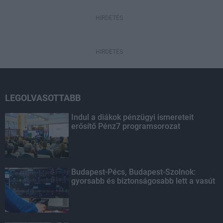
HIRDETÉS
HIRDETÉS
LEGOLVASOTTABB
Indul a diákok pénzügyi ismereteit
erősítő Pénz7 programsorozat
Budapest-Pécs, Budapest-Szolnok:
gyorsabb és biztonságosabb lett a vasút