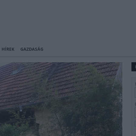
 HÍREK
GAZDASÁG