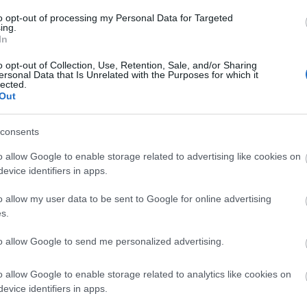
to opt-out of processing my Personal Data for Targeted
ing.
In
o opt-out of Collection, Use, Retention, Sale, and/or Sharing
ersonal Data that Is Unrelated with the Purposes for which it
lected.
Out
consents
o allow Google to enable storage related to advertising like cookies on
evice identifiers in apps.
o allow my user data to be sent to Google for online advertising
Aktuális
s.
to allow Google to send me personalized advertising.
o allow Google to enable storage related to analytics like cookies on
evice identifiers in apps.