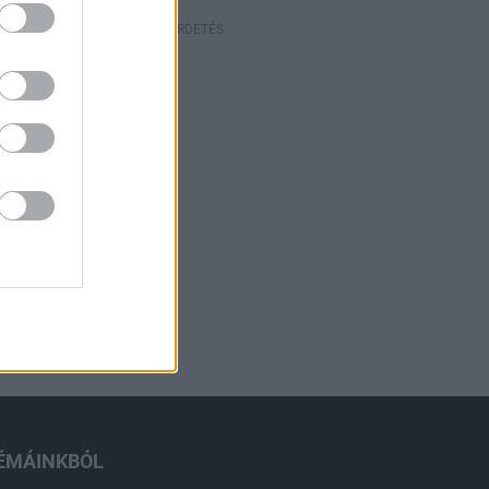
HIRDETÉS
ÉMÁINKBÓL