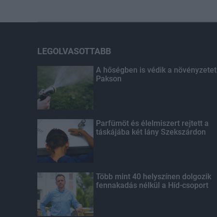
LEGOLVASOTTABB
A hőségben is védik a növényzetet
Pakson
Parfümöt és élelmiszert rejtett a
táskájába két lány Szekszárdon
Több mint 40 helyszínen dolgozik
fennakadás nélkül a Híd-csoport